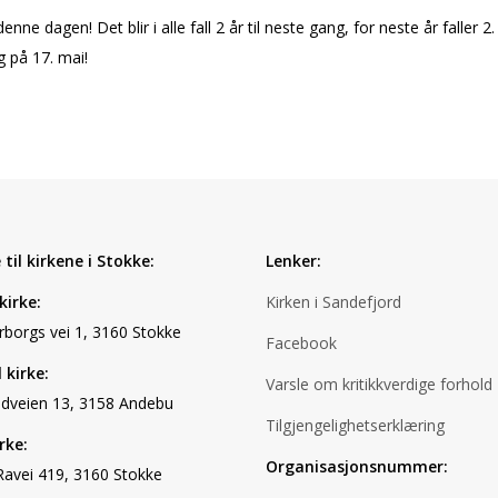
enne dagen! Det blir i alle fall 2 år til neste gang, for neste år faller 2.
 på 17. mai!
til kirkene i Stokke:
Lenker:
kirke:
Kirken i Sandefjord
rborgs vei 1, 3160 Stokke
Facebook
 kirke:
Varsle om kritikkverdige forhold
dveien 13, 3158 Andebu
Tilgjengelighetserklæring
rke:
Organisasjonsnummer:
Ravei 419, 3160 Stokke