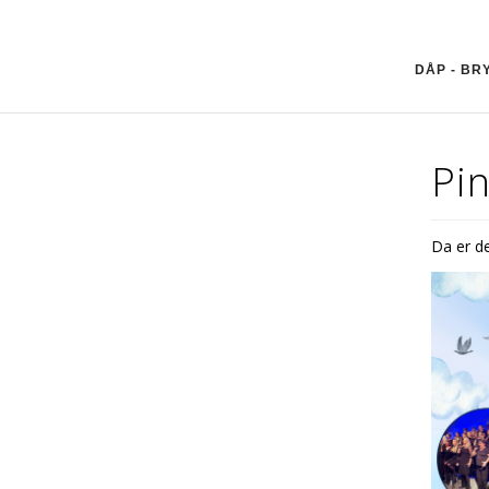
DÅP - BR
Pin
Da er de