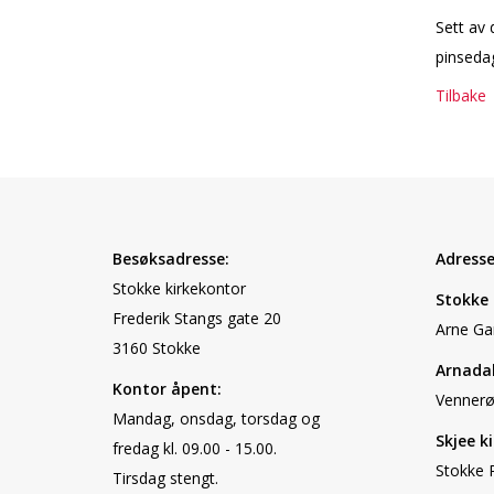
Sett av d
pinsedag
Tilbake
Besøksadresse:
Adresse 
Stokke kirkekontor
Stokke 
Frederik Stangs gate 20
Arne Ga
3160 Stokke
Arnadal
Kontor åpent:
Vennerø
Mandag, onsdag, torsdag og
Skjee ki
fredag kl. 09.00 - 15.00.
Stokke 
Tirsdag stengt.