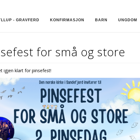
YLLUP - GRAVFERD
KONFIRMASJON
BARN
UNGDOM
sefest for små og store
t igjen klart for pinsefest!