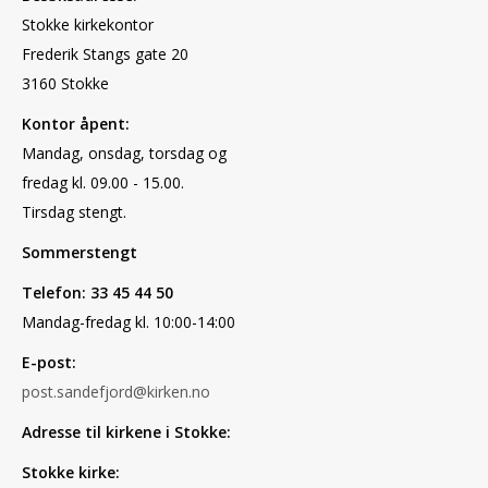
Stokke kirkekontor
Frederik Stangs gate 20
3160 Stokke
Kontor åpent:
Mandag, onsdag, torsdag og
fredag kl. 09.00 - 15.00.
Tirsdag stengt.
Sommerstengt
Telefon: 33 45 44 50
Mandag-fredag kl. 10:00-14:00
E-post:
post.sandefjord@kirken.no
Adresse til kirkene i Stokke:
Stokke kirke: