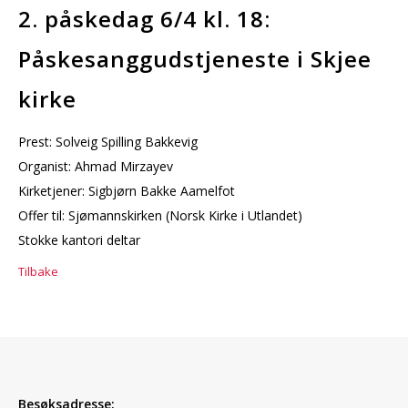
2. påskedag 6/4 kl. 18:
Påskesanggudstjeneste i Skjee
kirke
Prest: Solveig Spilling Bakkevig
Organist: Ahmad Mirzayev
Kirketjener: Sigbjørn Bakke Aamelfot
Offer til: Sjømannskirken (Norsk Kirke i Utlandet)
Stokke kantori deltar
Tilbake
Besøksadresse: