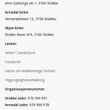
Arne Garborgs vei 1, 3160 Stokke
Arnadal kirke:
Vennerødveien 13, 3158 Andebu
Skjee kirke:
Stokke Ravei 419, 3160 Stokke
Lenker:
Kirken i Sandefjord
Facebook
Varsle om kritikkverdige forhold
Tilgjengelighetserklæring
Organisasjonsnummer:
Stokke sokn:
976 990 951
Arnadal sokn:
976 990 978