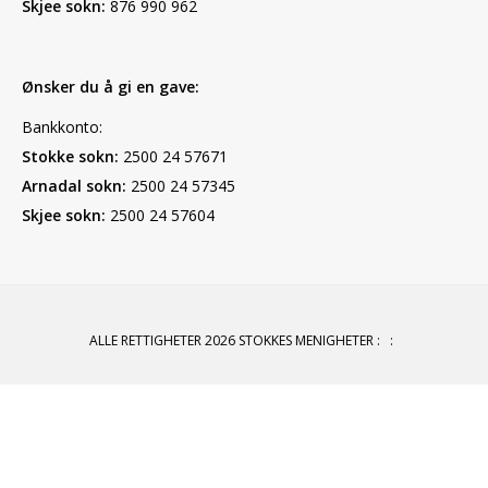
Skjee sokn:
876 990 962
Ønsker du å gi en gave:
Bankkonto:
Stokke sokn:
2500 24 57671
Arnadal sokn:
2500 24 57345
Skjee sokn:
2500 24 57604
ALLE RETTIGHETER 2026 STOKKES MENIGHETER
:
: