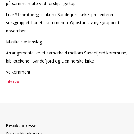
på samme måte ved forskjellige tap.
Lise Strandberg
, diakon i Sandefjord kirke, presenterer
sorggruppetilbudet i kommunen. Oppstart av nye grupper i
november.
Musikalske innslag.
Arrangementet er et samarbeid mellom Sandefjord kommune,
bibliotekene i Sandefjord og Den norske kirke
Velkommen!
Tilbake
Besøksadresse:
Stokke kirkekontor