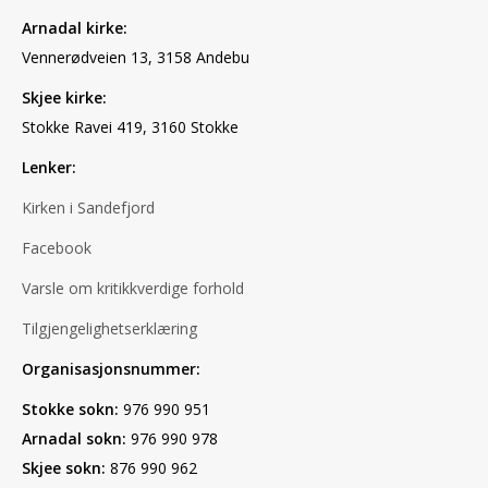
Arnadal kirke:
Vennerødveien 13, 3158 Andebu
Skjee kirke:
Stokke Ravei 419, 3160 Stokke
Lenker:
Kirken i Sandefjord
Facebook
Varsle om kritikkverdige forhold
Tilgjengelighetserklæring
Organisasjonsnummer:
Stokke sokn:
976 990 951
Arnadal sokn:
976 990 978
Skjee sokn:
876 990 962