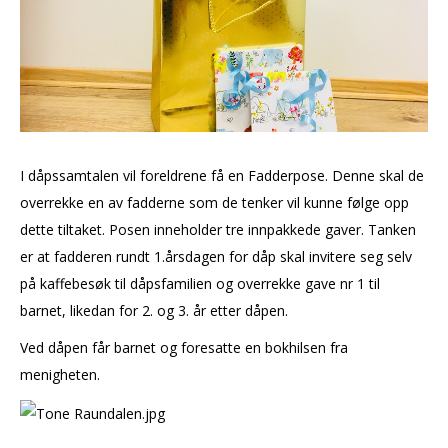
I dåpssamtalen vil foreldrene få en Fadderpose. Denne skal de
overrekke en av fadderne som de tenker vil kunne følge opp
dette tiltaket. Posen inneholder tre innpakkede gaver. Tanken
er at fadderen rundt 1.årsdagen for dåp skal invitere seg selv
på kaffebesøk til dåpsfamilien og overrekke gave nr 1 til
barnet, likedan for 2. og 3. år etter dåpen.
Ved dåpen får barnet og foresatte en bokhilsen fra
menigheten.