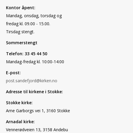
Kontor åpent:
Mandag, onsdag, torsdag og
fredag kl. 09.00 - 15.00.
Tirsdag stengt.
Sommerstengt
Telefon: 33 45 44 50
Mandag-fredag kl. 10:00-14:00
E-post:
post.sandefjord@kirken.no
Adresse til kirkene i Stokke:
Stokke kirke:
Arne Garborgs vei 1, 3160 Stokke
Arnadal kirke:
Vennerødveien 13, 3158 Andebu