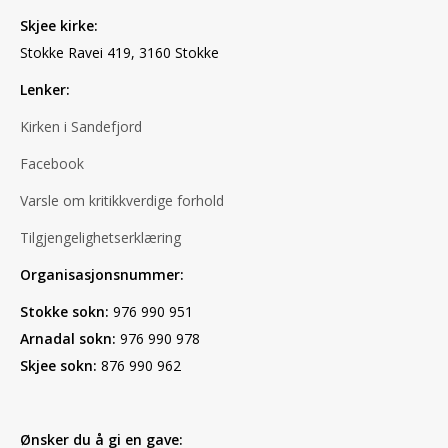
Skjee kirke:
Stokke Ravei 419, 3160 Stokke
Lenker:
Kirken i Sandefjord
Facebook
Varsle om kritikkverdige forhold
Tilgjengelighetserklæring
Organisasjonsnummer:
Stokke sokn:
976 990 951
Arnadal sokn:
976 990 978
Skjee sokn:
876 990 962
Ønsker du å gi en gave: